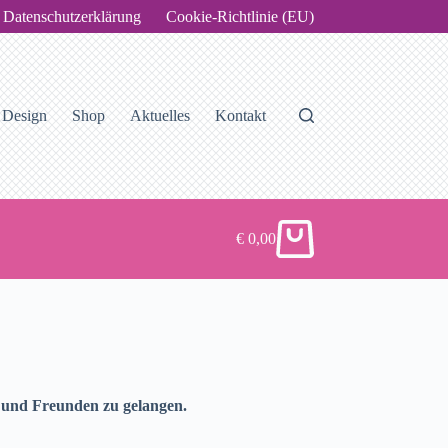
Datenschutzerklärung
Cookie-Richtlinie (EU)
Design
Shop
Aktuelles
Kontakt
€
0,00
Warenkorb
n und Freunden zu gelangen.