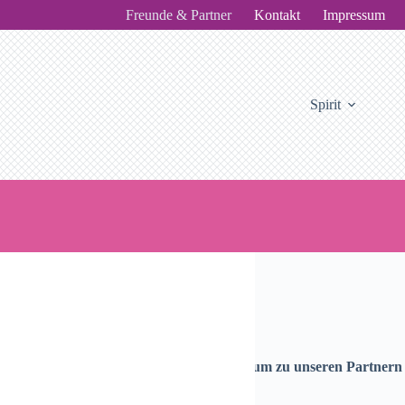
Freunde & Partner
Kontakt
Impressum
Spirit
Partner
ken Sie auf einen der nachfolgenden Links um zu unseren Partner