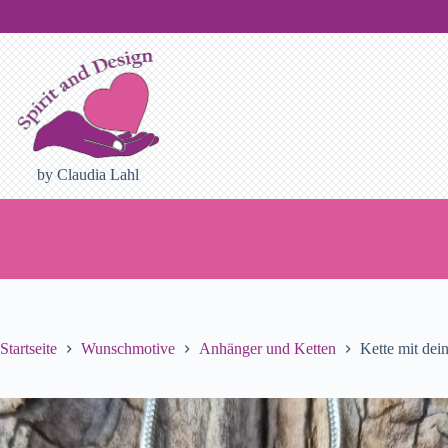
Zum
Inhalt
springen
by Claudia Lahl
Startseite
Wunschmotive
Anhänger und Ketten
Kette mit de