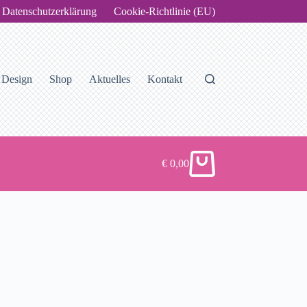
Datenschutzerklärung
Cookie-Richtlinie (EU)
Design
Shop
Aktuelles
Kontakt
€
0,00
Warenkorb