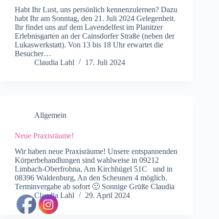
Habt Ihr Lust, uns persönlich kennenzulernen? Dazu
habt Ihr am Sonntag, den 21. Juli 2024 Gelegenheit.
Ihr findet uns auf dem Lavendelfest im Planitzer
Erlebnisgarten an der Cainsdorfer Straße (neben der
Lukaswerkstatt). Von 13 bis 18 Uhr erwartet die
Besucher…
Claudia Lahl
17. Juli 2024
Allgemein
Neue Praxisräume!
Wir haben neue Praxisräume! Unsere entspannenden
Körperbehandlungen sind wahlweise in 09212
Limbach-Oberfrohna, Am Kirchhügel 51C und in
08396 Waldenburg, An den Scheunen 4 möglich.
Terminvergabe ab sofort 🙂 Sonnige Grüße Claudia
Claudia Lahl
29. April 2024